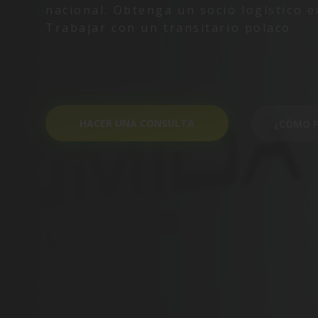
nacional. Obtenga un socio logístico 
Trabajar con un transitario polaco
HACER UNA CONSULTA
¿CÓMO 