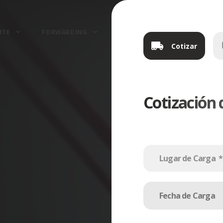
RTE
FORWARDING
LOGÍSTICA
COTIZACI
Cotizar
Cotización 
Fecha de Carga