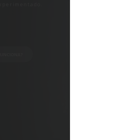
experimentado.
FUNCIONA?