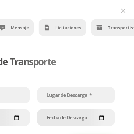
ÓN
EMPRESA
CONTACTO
ES
Mensaje
Licitaciones
Transportis
de Transporte
Fecha de Descarga