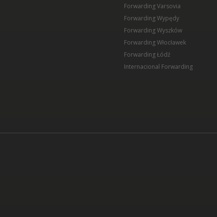
Forwarding Varsovia
Forwarding Wypędy
Forwarding Wyszków
Forwarding Włocławek
Forwarding Łódź
Internacional Forwarding