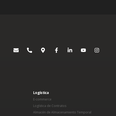
Logística
E-commerce
Logística de Contratos
Almacén de Almacenamiento Temporal