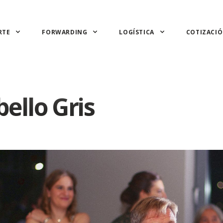
RTE
FORWARDING
LOGÍSTICA
COTIZACI
L
ello Gris