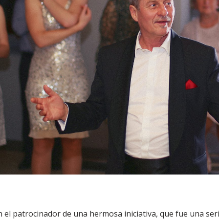
 el patrocinador de una hermosa iniciativa, que fue una seri