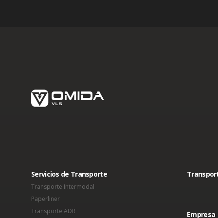
Servicios de Transporte
Transport
Transporte Intermodal
Paperliner
Transporte ADR
Empresa