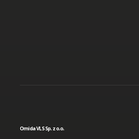
Omida VLS Sp. z o.o.