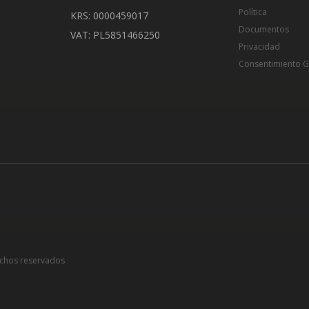
Política
KRS: 0000459017
Documentos
VAT: PL5851466250
Privacidad
Consentimiento 
chos reservados