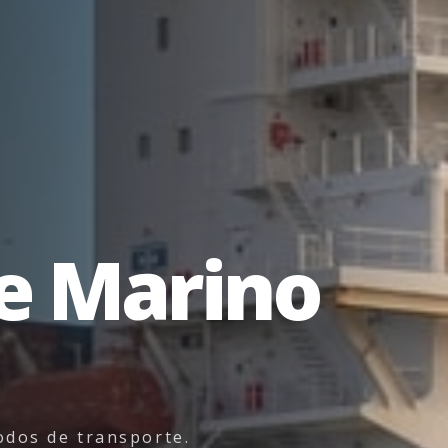
e
Marino
dos de transporte.