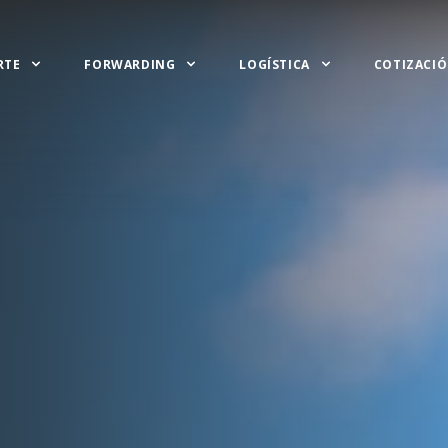
RTE
FORWARDING
LOGÍSTICA
COTIZACI