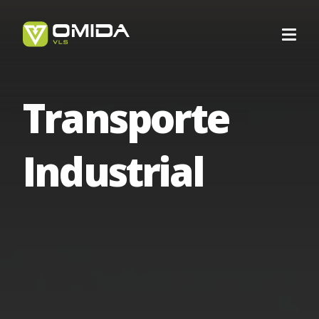
Transporte
Carrera
Industrial
Transporte
Transporte Intermodal
Forwarding
Transporte Internacional
Forwarding Barcelona
Logística
Servicios de Transporte